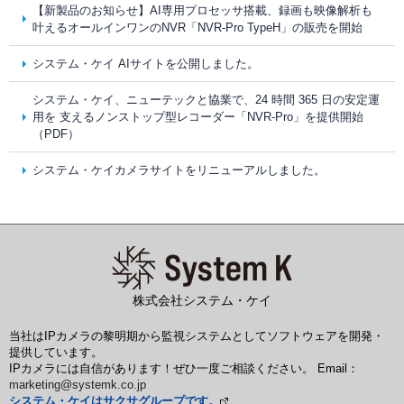
【新製品のお知らせ】AI専用プロセッサ搭載、録画も映像解析も
叶えるオールインワンのNVR「NVR-Pro TypeH」の販売を開始
システム・ケイ AIサイトを公開しました。
システム・ケイ、ニューテックと協業で、24 時間 365 日の安定運
用を 支えるノンストップ型レコーダー「NVR-Pro」を提供開始
（PDF）
システム・ケイカメラサイトをリニューアルしました。
株式会社システム・ケイ
当社はIPカメラの黎明期から監視システムとしてソフトウェアを開発・
提供しています。
IPカメラには自信があります！ぜひ一度ご相談ください。 Email：
marketing@systemk.co.jp
システム・ケイはサクサグループです。