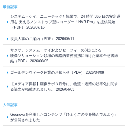
最新記事
システム・ケイ、ニューテックと協業で、24 時間 365 日の安定運
用を 支えるノンストップ型レコーダー「NVR-Pro」を提供開始
（PDF） 2026/07/16
役員人事のご案内（PDF） 2026/06/11
サクサ、システム・ケイおよびセーフィーの3社による
映像ソリューション領域の戦略的業務提携に向けた基本合意書締
結（PDF） 2026/06/05
ゴールデンウィーク休業のお知らせ（PDF） 2026/04/09
【メディア掲載】画像ラボ３月号に、物流・港湾の効率化に関す
る論文が掲載されました。 2026/04/03
人気記事
Geonovaを利用したコンテンツ「ひょうごの空を飛んでみよう」
が公開されました