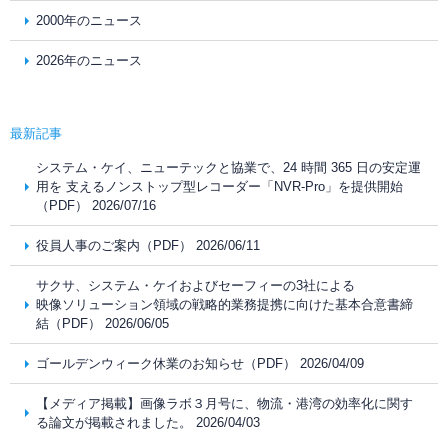
2000年のニュース
2026年のニュース
最新記事
システム・ケイ、ニューテックと協業で、24 時間 365 日の安定運
用を 支えるノンストップ型レコーダー「NVR-Pro」を提供開始
（PDF） 2026/07/16
役員人事のご案内（PDF） 2026/06/11
サクサ、システム・ケイおよびセーフィーの3社による
映像ソリューション領域の戦略的業務提携に向けた基本合意書締
結（PDF） 2026/06/05
ゴールデンウィーク休業のお知らせ（PDF） 2026/04/09
【メディア掲載】画像ラボ３月号に、物流・港湾の効率化に関す
る論文が掲載されました。 2026/04/03