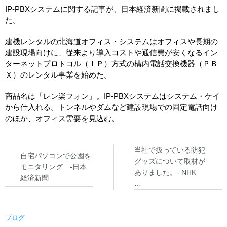
システム・ケイカメラサイトへ
IP-PBXシステムに関する記事が、日本経済新聞に掲載されまし
所在地
た。
採用情報
建機レンタルの北海道オフィス・システムはオフィスや長期の
建設現場向けに、従来より導入コストや通信費が安くなるイン
ターネットプロトコル（ＩＰ）方式の構内電話交換機器（ＰＢ
Ｘ）のレンタル事業を始めた。
商品名は「レン楽フォン」。IP-PBXシステムはシステム・ケイ
から仕入れる。トンネルやダムなど建設現場での固定電話向け
のほか、オフィス需要を見込む。
当社で扱っている防犯
自宅パソコンで公園を
グッズについて取材が
モニタリング -日本
ありました。- NHK
経済新聞
…
ブログ