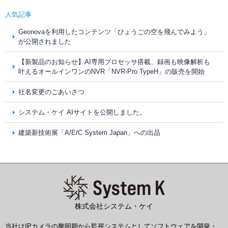
人気記事
Geonovaを利用したコンテンツ「ひょうごの空を飛んでみよう」
が公開されました
【新製品のお知らせ】AI専用プロセッサ搭載、録画も映像解析も
叶えるオールインワンのNVR「NVR-Pro TypeH」の販売を開始
社名変更のごあいさつ
システム・ケイ AIサイトを公開しました。
建築新技術展「A/E/C System Japan」への出品
株式会社システム・ケイ
当社はIPカメラの黎明期から監視システムとしてソフトウェアを開発・