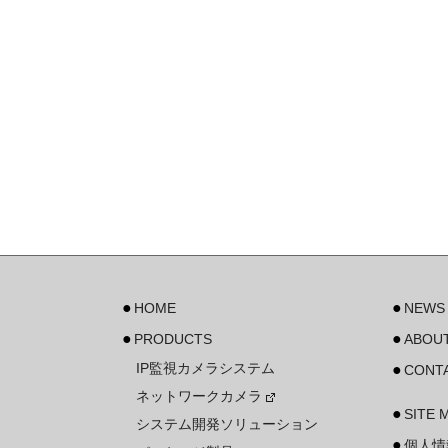
HOME
NEWS
PRODUCTS
ABOUT
IP監視カメラシステム
CONT
ネットワークカメラ
SITE 
システム開発ソリューション
個人情