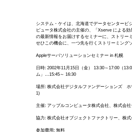
システム・ケイは、北海道でデータセンタービ
ピュータ株式会社の主催の、「Xserve によ
の最新情報をお届けするセミナーに、ストリー
せひこの機会に、一つ先を行くストリーミング
Appleサーバソリューションセミナー in 札幌
日時: 2002年11月15日（金） 13:30～17:0
ム」…15:45～ 16:30
場所: 株式会社デジタルファンデーションズ ホ
1)
主催: アップルコンピュータ株式会社、株式会
協力: 株式会社オブジェクトファクトリー、株
参加費用: 無料