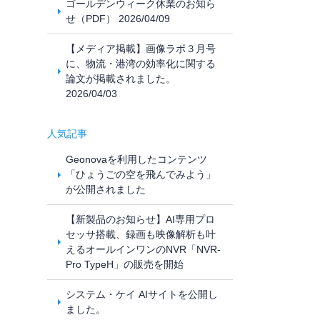
ゴールデンウィーク休業のお知ら
せ（PDF） 2026/04/09
【メディア掲載】画像ラボ３月号
に、物流・港湾の効率化に関する
論文が掲載されました。
2026/04/03
人気記事
Geonovaを利用したコンテンツ
「ひょうごの空を飛んでみよう」
が公開されました
【新製品のお知らせ】AI専用プロ
セッサ搭載、録画も映像解析も叶
えるオールインワンのNVR「NVR-
Pro TypeH」の販売を開始
システム・ケイ AIサイトを公開し
ました。