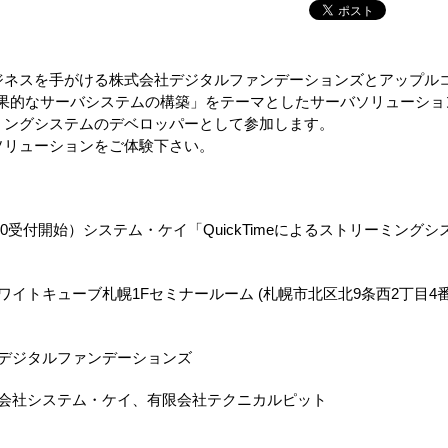
ジネスを手がける株式会社デジタルファンデーションズとアップル
る効果的なサーバシステムの構築」をテーマとしたサーバソリューショ
ミングシステムのデベロッパーとして参加します。
ソリューションをご体験下さい。
0（13:00受付開始）システム・ケイ「QuickTimeによるストリーミングシ
ワイトキューブ札幌1Fセミナールーム (札幌市北区北9条西2丁目4
社デジタルファンデーションズ
式会社システム・ケイ、有限会社テクニカルピット