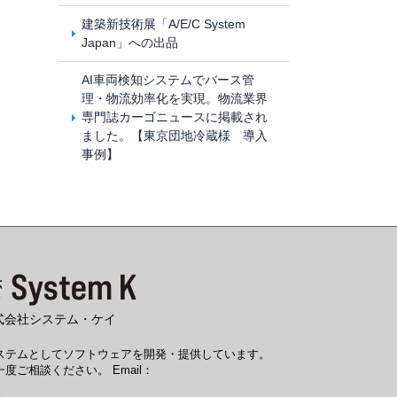
建築新技術展「A/E/C System
Japan」への出品
AI車両検知システムでバース管
理・物流効率化を実現。物流業界
専門誌カーゴニュースに掲載され
ました。【東京団地冷蔵様 導入
事例】
式会社システム・ケイ
システムとしてソフトウェアを開発・提供しています。
度ご相談ください。 Email：