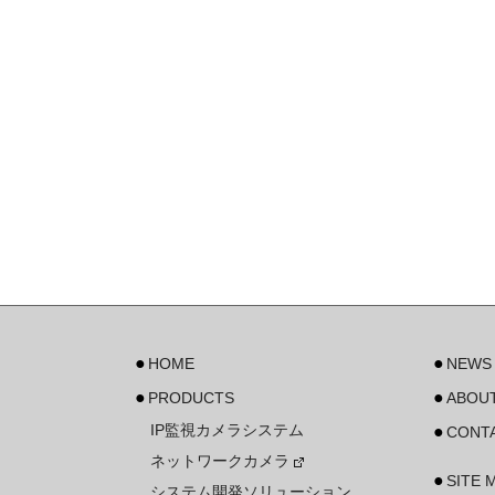
HOME
NEWS
PRODUCTS
ABOUT
IP監視カメラシステム
CONT
ネットワークカメラ
SITE 
システム開発ソリューション