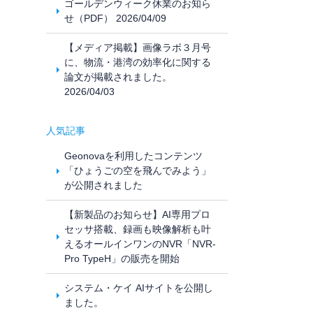
ゴールデンウィーク休業のお知ら
せ（PDF） 2026/04/09
【メディア掲載】画像ラボ３月号
に、物流・港湾の効率化に関する
論文が掲載されました。
2026/04/03
人気記事
Geonovaを利用したコンテンツ
「ひょうごの空を飛んでみよう」
が公開されました
【新製品のお知らせ】AI専用プロ
セッサ搭載、録画も映像解析も叶
えるオールインワンのNVR「NVR-
Pro TypeH」の販売を開始
システム・ケイ AIサイトを公開し
ました。