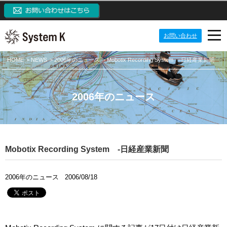
お問い合わせ
PRODUCTS
HOME
NEWS
2006年のニュース
Mobotix Recording System -日経産業新聞
NEWS
プロダクト
2006年のニュース
IP監視カメラシステム
ABOUT US
ニュース
ネットワークカメラ
定期配信メールのご登録
CONTACT US
会社案内
システム開発ソリューション
メーリングリスト一覧
ご挨拶
システム・ケイAIサイトへ
Mobotix Recording System -日経産業新聞
パッケージ製品
監視カメラブログ
目指す価値観
SKクラウドカメラサイトへ
2006年のニュース
2006/08/18
NVRブログ
会社概要
SK VMS(ビデオマネジメントシステム)サイトへ
VMSブログ
組織構成
NVR(ネットワークビデオレコーダー)サイトへ
AIブログ
会社沿革