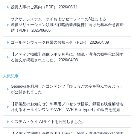
役員人事のご案内（PDF） 2026/06/11
サクサ、システム・ケイおよびセーフィーの3社による
映像ソリューション領域の戦略的業務提携に向けた基本合意書締
結（PDF） 2026/06/05
ゴールデンウィーク休業のお知らせ（PDF） 2026/04/09
【メディア掲載】画像ラボ３月号に、物流・港湾の効率化に関す
る論文が掲載されました。 2026/04/03
人気記事
Geonovaを利用したコンテンツ「ひょうごの空を飛んでみよう」
が公開されました
【新製品のお知らせ】AI専用プロセッサ搭載、録画も映像解析も
叶えるオールインワンのNVR「NVR-Pro TypeH」の販売を開始
システム・ケイ AIサイトを公開しました。
【メディア掲載】画像ラボ３月号に、物流・港湾の効率化に関す