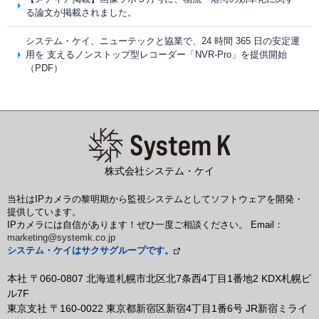
る論文が掲載されました。
システム・ケイ、ニューテックと協業で、24 時間 365 日の安定運
用を 支えるノンストップ型レコーダー「NVR-Pro」を提供開始
（PDF）
株式会社システム・ケイ
当社はIPカメラの黎明期から監視システムとしてソフトウェアを開発・
提供しています。
IPカメラには自信があります！ぜひ一度ご相談ください。 Email：
marketing@systemk.co.jp
システム・ケイはサクサグループです。
本社 〒060-0807 北海道札幌市北区北7条西4丁目1番地2 KDX札幌ビ
ル7F
東京支社 〒160-0022 東京都新宿区新宿4丁目1番6号 JR新宿ミライ