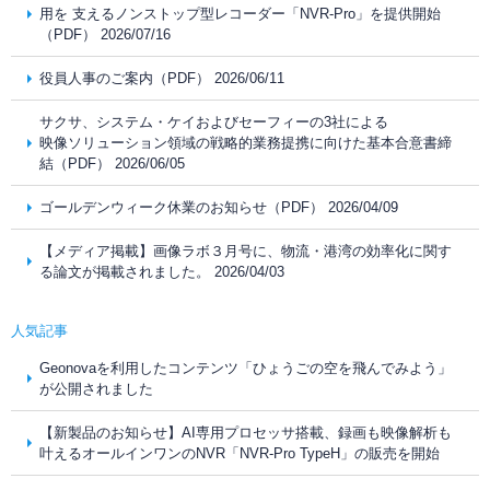
用を 支えるノンストップ型レコーダー「NVR-Pro」を提供開始
（PDF） 2026/07/16
役員人事のご案内（PDF） 2026/06/11
サクサ、システム・ケイおよびセーフィーの3社による
映像ソリューション領域の戦略的業務提携に向けた基本合意書締
結（PDF） 2026/06/05
ゴールデンウィーク休業のお知らせ（PDF） 2026/04/09
【メディア掲載】画像ラボ３月号に、物流・港湾の効率化に関す
る論文が掲載されました。 2026/04/03
人気記事
Geonovaを利用したコンテンツ「ひょうごの空を飛んでみよう」
が公開されました
【新製品のお知らせ】AI専用プロセッサ搭載、録画も映像解析も
叶えるオールインワンのNVR「NVR-Pro TypeH」の販売を開始