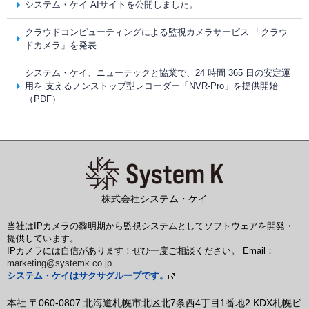
システム・ケイ AIサイトを公開しました。
クラウドコンピューティングによる監視カメラサービス 「クラウ
ドカメラ」を発表
システム・ケイ、ニューテックと協業で、24 時間 365 日の安定運
用を 支えるノンストップ型レコーダー「NVR-Pro」を提供開始
（PDF）
株式会社システム・ケイ
当社はIPカメラの黎明期から監視システムとしてソフトウェアを開発・
提供しています。
IPカメラには自信があります！ぜひ一度ご相談ください。 Email：
marketing@systemk.co.jp
システム・ケイはサクサグループです。
本社 〒060-0807 北海道札幌市北区北7条西4丁目1番地2 KDX札幌ビ