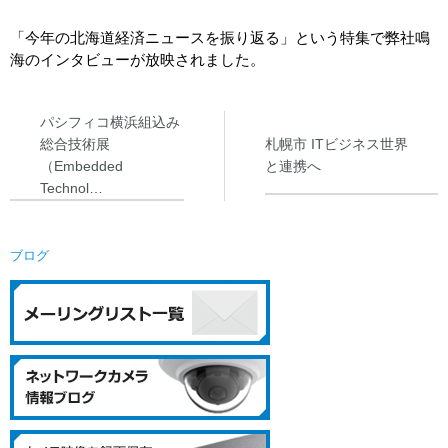
システム・ケイカメラサイトへ
所在地
「今年の北海道経済ニュースを振り返る」という特集で弊社鳴
海のインタビューが放映されました。
採用情報
パシフィコ横浜組込み
総合技術展
札幌市 ITビジネス世界
（Embedded
と連携へ
Technol…
ブログ