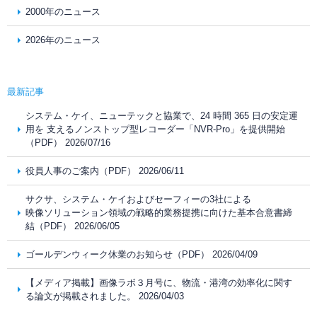
2000年のニュース
2026年のニュース
最新記事
システム・ケイ、ニューテックと協業で、24 時間 365 日の安定運
用を 支えるノンストップ型レコーダー「NVR-Pro」を提供開始
（PDF） 2026/07/16
役員人事のご案内（PDF） 2026/06/11
サクサ、システム・ケイおよびセーフィーの3社による
映像ソリューション領域の戦略的業務提携に向けた基本合意書締
結（PDF） 2026/06/05
ゴールデンウィーク休業のお知らせ（PDF） 2026/04/09
【メディア掲載】画像ラボ３月号に、物流・港湾の効率化に関す
る論文が掲載されました。 2026/04/03