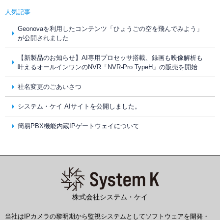
人気記事
Geonovaを利用したコンテンツ「ひょうごの空を飛んでみよう」
が公開されました
【新製品のお知らせ】AI専用プロセッサ搭載、録画も映像解析も
叶えるオールインワンのNVR「NVR-Pro TypeH」の販売を開始
社名変更のごあいさつ
システム・ケイ AIサイトを公開しました。
簡易PBX機能内蔵IPゲートウェイについて
株式会社システム・ケイ
当社はIPカメラの黎明期から監視システムとしてソフトウェアを開発・