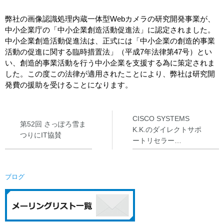
システム・ケイカメラサイトへ
所在地
弊社の画像認識処理内蔵一体型Webカメラの研究開発事業が、
中小企業庁の「中小企業創造活動促進法」に認定されました。
採用情報
中小企業創造活動促進法は、正式には「中小企業の創造的事業
活動の促進に関する臨時措置法」（平成7年法律第47号）とい
い、創造的事業活動を行う中小企業を支援する為に策定されま
した。この度この法律が適用されたことにより、弊社は研究開
発費の援助を受けることになります。
CISCO SYSTEMS
第52回 さっぽろ雪ま
K.K.のダイレクトサポ
つりにIT協賛
ートリセラー…
ブログ