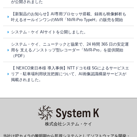
が公開されました
【新製品のお知らせ】AI専用プロセッサ搭載、録画も映像解析も
叶えるオールインワンのNVR「NVR-Pro TypeH」の販売を開始
システム・ケイ AIサイトを公開しました。
システム・ケイ、ニューテックと協業で、24 時間 365 日の安定運
用を 支えるノンストップ型レコーダー「NVR-Pro」を提供開始
（PDF）
【 NEXCO東日本様 導入事例】NTTドコモ様 5Gによるサービスエ
リア・駐車場利用状況把握について、AI画像認識構築サービスが
掲載されました。
株式会社システム・ケイ
当社はIPカメラの黎明期から監視システムとしてソフトウェアを開発・