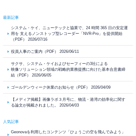
最新記事
システム・ケイ、ニューテックと協業で、24 時間 365 日の安定運
用を 支えるノンストップ型レコーダー「NVR-Pro」を提供開始
（PDF） 2026/07/16
役員人事のご案内（PDF） 2026/06/11
サクサ、システム・ケイおよびセーフィーの3社による
映像ソリューション領域の戦略的業務提携に向けた基本合意書締
結（PDF） 2026/06/05
ゴールデンウィーク休業のお知らせ（PDF） 2026/04/09
【メディア掲載】画像ラボ３月号に、物流・港湾の効率化に関す
る論文が掲載されました。 2026/04/03
人気記事
Geonovaを利用したコンテンツ「ひょうごの空を飛んでみよう」