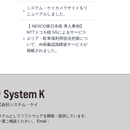
システム・ケイカメラサイトをリ
ニューアルしました。
【 NEXCO東日本様 導入事例】
NTTドコモ様 5Gによるサービス
エリア・駐車場利用状況把握につ
いて、AI画像認識構築サービスが
掲載されました。
式会社システム・ケイ
システムとしてソフトウェアを開発・提供しています。
度ご相談ください。 Email：