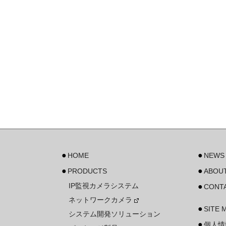
HOME
NEWS
PRODUCTS
ABOUT
IP監視カメラシステム
CONT
ネットワークカメラ
SITE 
システム開発ソリューション
個人情