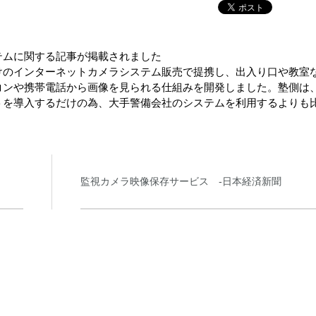
テムに関する記事が掲載されました
けのインターネットカメラシステム販売で提携し、出入り口や教室
コンや携帯電話から画像を見られる仕組みを開発しました。塾側は
トを導入するだけの為、大手警備会社のシステムを利用するよりも
監視カメラ映像保存サービス -日本経済新聞