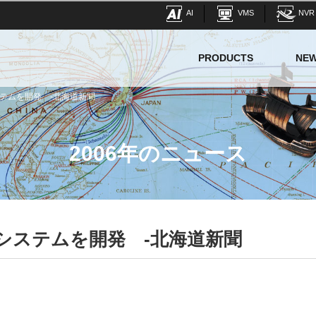
AI
VMS
NVR
PRODUCTS
NE
テムを開発 -北海道新聞
2006年のニュース
システムを開発 -北海道新聞