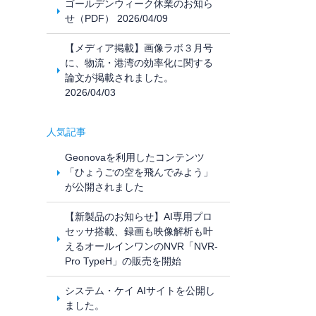
ゴールデンウィーク休業のお知ら
せ（PDF） 2026/04/09
【メディア掲載】画像ラボ３月号
に、物流・港湾の効率化に関する
論文が掲載されました。
2026/04/03
人気記事
Geonovaを利用したコンテンツ
「ひょうごの空を飛んでみよう」
が公開されました
【新製品のお知らせ】AI専用プロ
セッサ搭載、録画も映像解析も叶
えるオールインワンのNVR「NVR-
Pro TypeH」の販売を開始
システム・ケイ AIサイトを公開し
ました。