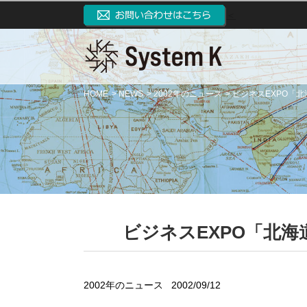
＜
HOME
NEWS
2002年のニュース
ビジネスEXPO「
ビジネスEXPO「北
2002年のニュース
2002/09/12