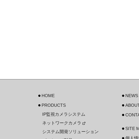
HOME
NEWS
PRODUCTS
ABOUT
IP監視カメラシステム
CONT
ネットワークカメラ
SITE 
システム開発ソリューション
個人情