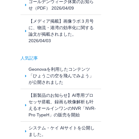
ゴールデンウィーク休業のお知ら
せ（PDF） 2026/04/09
【メディア掲載】画像ラボ３月号
に、物流・港湾の効率化に関する
論文が掲載されました。
2026/04/03
人気記事
Geonovaを利用したコンテンツ
「ひょうごの空を飛んでみよう」
が公開されました
【新製品のお知らせ】AI専用プロ
セッサ搭載、録画も映像解析も叶
えるオールインワンのNVR「NVR-
Pro TypeH」の販売を開始
システム・ケイ AIサイトを公開し
ました。