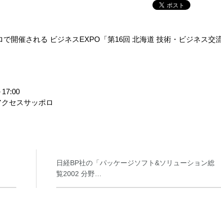
ロで開催される ビジネスEXPO「第16回 北海道 技術・ビジネス交
」
7:00
 アクセスサッポロ
日経BP社の「パッケージソフト&ソリューション総
覧2002 分野…