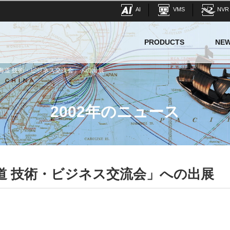
AI
VMS
NVR
PRODUCTS
NE
北海道 技術・ビジネス交流会」への出展
2002年のニュース
海道 技術・ビジネス交流会」への出展