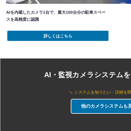
AIを内蔵したカメラ1台で、最大100台分の駐車スペー
スを高精度に認識
詳しくはこちら
AI・監視カメラシステム
＼ システムを知りたい・詳細を聞
他のカメラシステムも