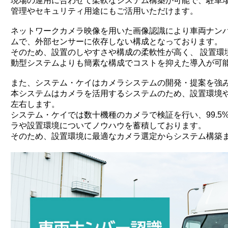
現場の運用に合わせて柔軟なシステム構築が可能で、駐車
管理やセキュリティ用途にもご活用いただけます。
ネットワークカメラ映像を用いた画像認識により車両ナン
ムで、外部センサーに依存しない構成となっております。
そのため、設置のしやすさや構成の柔軟性が高く、 設置環
動型システムよりも簡素な構成でコストを抑えた導入が可
また、システム・ケイはカメラシステムの開発・提案を強
本システムはカメラを活用するシステムのため、設置環境
左右します。
システム・ケイでは数十機種のカメラで検証を行い、99.5
ラや設置環境についてノウハウを蓄積しております。
そのため、設置環境に最適なカメラ選定からシステム構築