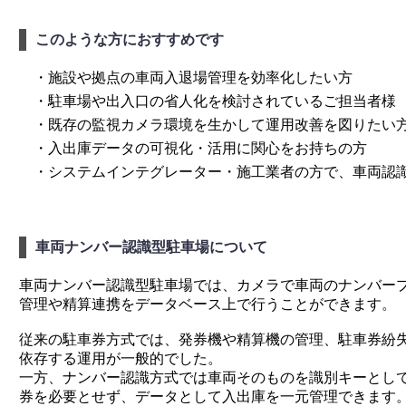
このような方におすすめです
・施設や拠点の車両入退場管理を効率化したい方
・駐車場や出入口の省人化を検討されているご担当者様
・既存の監視カメラ環境を生かして運用改善を図りたい
・入出庫データの可視化・活用に関心をお持ちの方
・システムインテグレーター・施工業者の方で、車両認
車両ナンバー認識型駐車場について
車両ナンバー認識型駐車場では、カメラで車両のナンバー
管理や精算連携をデータベース上で行うことができます。
従来の駐車券方式では、発券機や精算機の管理、駐車券紛
依存する運用が一般的でした。
一方、ナンバー認識方式では車両そのものを識別キーとし
券を必要とせず、データとして入出庫を一元管理できます